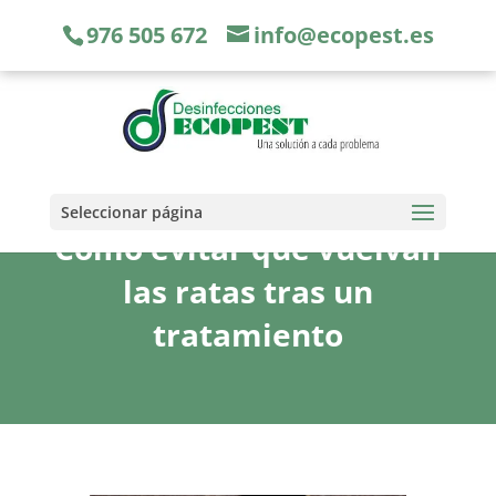
976 505 672
info@ecopest.es
Seleccionar página
Cómo evitar que vuelvan
las ratas tras un
tratamiento