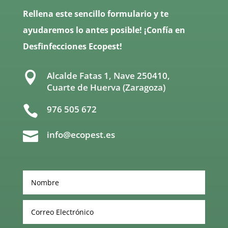
Rellena este sencillo formulario y te
ayudaremos lo antes posible! ¡Confía en
Desfinfecciones Ecopest!

Alcalde Fatas 1, Nave 250410,
Cuarte de Huerva (Zaragoza)

976 505 672

info@ecopest.es