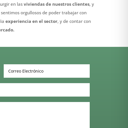
rgir en las
viviendas de nuestros clientes
, y
sentimos orgullosos de poder trabajar con
lia
experiencia en el sector
, y de contar con
ercado.