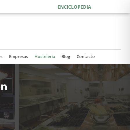
ENCICLOPEDIA
es
Empresas
Hosteleria
Blog
Contacto
en