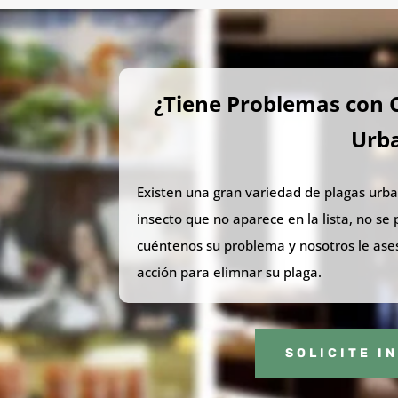
¿Tiene Problemas con C
Urb
Existen una gran variedad de plagas urba
insecto que no aparece en la lista, no se 
cuéntenos su problema y nosotros le as
acción para elimnar su plaga.
SOLICITE I