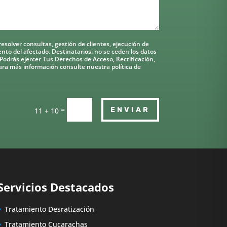
esolver consultas, gestión de clientes, ejecución de
ento del afectado. Destinatarios: no se ceden los datos
. Podrás ejercer Tus Derechos de Acceso, Rectificación,
ara más información consulte nuestra política de
=
ENVIAR
11 + 10
Servicios Destacados
Tratamiento Desratización
Tratamiento Cucarachas