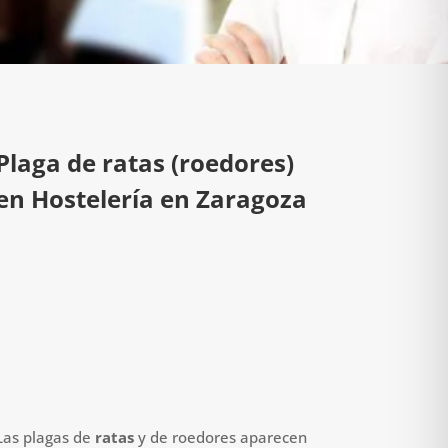
Plaga de ratas (roedores)
en Hostelería en Zaragoza
Las plagas de
ratas
y de roedores aparecen