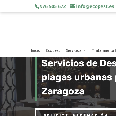
976 505 672
info@ecopest.es
Inicio
Ecopest
Servicios
Tratamiento
Servicios de Des
plagas urbanas 
Zaragoza
SOLICITE INFORMACIÓN