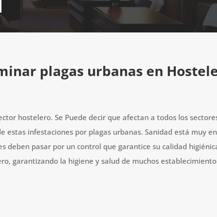
minar plagas urbanas en Hostele
ctor hostelero. Se Puede decir que afectan a todos los sectores
e estas infestaciones por plagas urbanas. Sanidad está muy en
tes deben pasar por un control que garantice su calidad higiéni
ero, garantizando la higiene y salud de muchos establecimientos