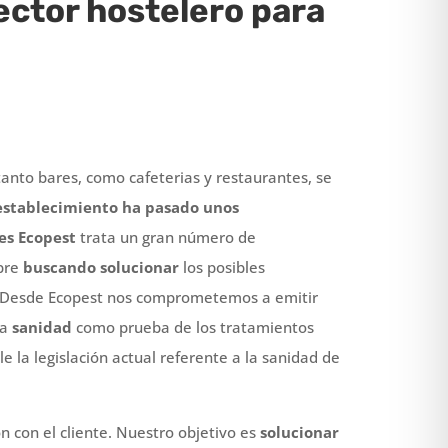
ctor hostelero para
tanto bares, como cafeterias y restaurantes, se
establecimiento ha pasado unos
es Ecopest
trata un gran número de
pre
buscando solucionar
los posibles
. Desde Ecopest nos comprometemos a emitir
 a
sanidad
como prueba de los tratamientos
 la legislación actual referente a la sanidad de
n con el cliente. Nuestro objetivo es
solucionar