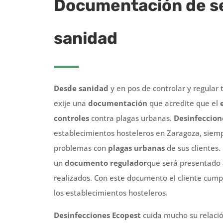
Documentación de se
sanidad
Desde sanidad
y en pos de controlar y regular 
exije una
documentación
que acredite que el
controles
contra plagas urbanas.
Desinfeccion
establecimientos hosteleros en Zaragoza, siem
problemas con
plagas urbanas
de sus clientes
un
documento regulador
que será presentado
realizados. Con este documento el cliente cumple
los establecimientos hosteleros.
Desinfecciones Ecopest
cuida mucho su relació