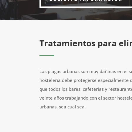
Tratamientos para eli
Las plagas urbanas son muy dañinas en el se
hosteleria debe protegerse especialmente d
que todos los bares, cafeterías y restauran
veinte años trabajando con el sector hostel
urbanas, sea cual sea.