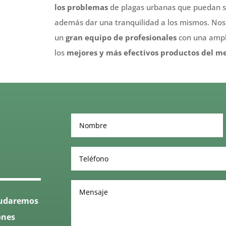
los problemas
de plagas urbanas que puedan su
además dar una tranquilidad a los mismos. Nos 
un
gran equipo de profesionales
con una amp
los
mejores y más efectivos productos del m
ayudaremos
ones