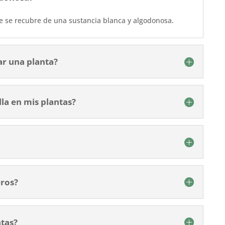
ue se recubre de una sustancia blanca y algodonosa.
ar una planta?
la en mis plantas?
eros?
ntas?