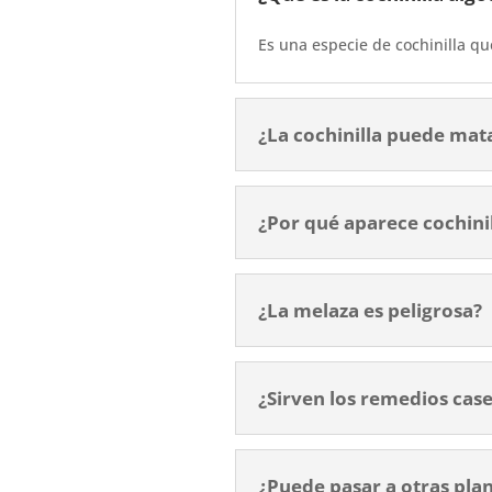
Es una especie de cochinilla q
¿La cochinilla puede mat
¿Por qué aparece cochinil
¿La melaza es peligrosa?
¿Sirven los remedios cas
¿Puede pasar a otras pla