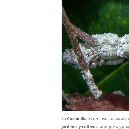
La
Cochinilla
es un insecto parásit
jardines y cultivos
, aunque algun