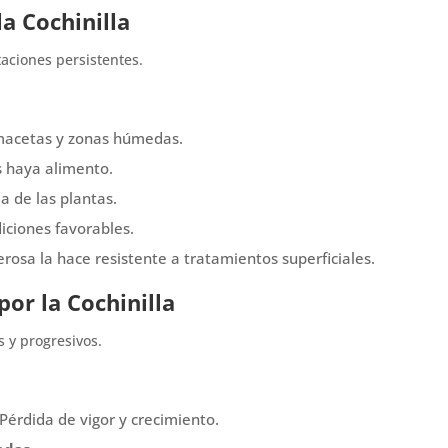
a Cochinilla
aciones persistentes.
, macetas y zonas húmedas.
 haya alimento.
a de las plantas.
iciones favorables.
rosa la hace resistente a tratamientos superficiales.
or la Cochinilla
s y progresivos.
Pérdida de vigor y crecimiento.