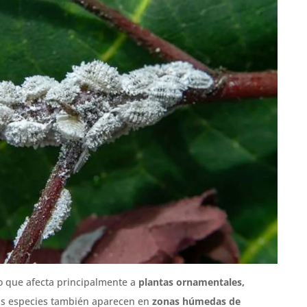
o que afecta principalmente a
plantas ornamentales,
as especies también aparecen en
zonas húmedas de