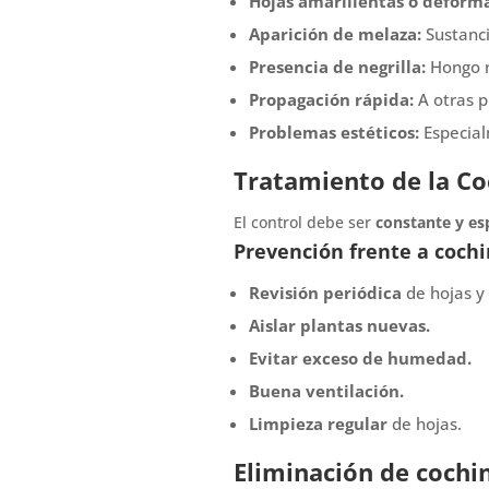
Hojas amarillentas o deform
Aparición de melaza:
Sustanci
Presencia de negrilla:
Hongo n
Propagación rápida:
A otras p
Problemas estéticos:
Especial
Tratamiento de la Co
El control debe ser
constante y es
Prevención frente a cochi
Revisión periódica
de hojas y 
Aislar plantas nuevas.
Evitar exceso de humedad.
Buena ventilación.
Limpieza regular
de hojas.
Eliminación de cochin