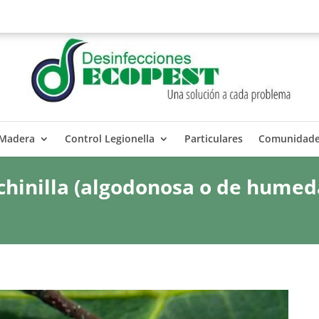
 Madera
Control Legionella
Particulares
Comunidad
chinilla (algodonosa o de humed