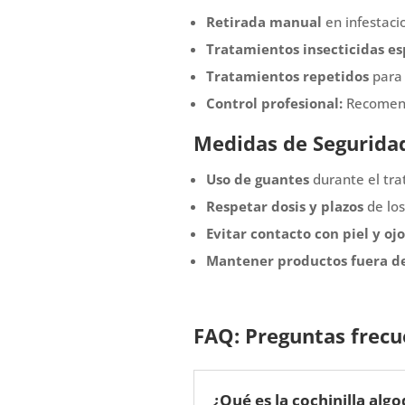
Retirada manual
en infestaci
Tratamientos insecticidas es
Tratamientos repetidos
para 
Control profesional:
Recomenda
Medidas de Segurida
Uso de guantes
durante el tra
Respetar dosis y plazos
de los
Evitar contacto con piel y ojo
Mantener productos fuera de
FAQ: Preguntas frecue
¿Qué es la cochinilla alg