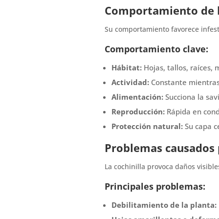
Comportamiento de l
Su comportamiento favorece infest
Comportamiento clave:
Hábitat:
Hojas, tallos, raíces
Actividad:
Constante mientras
Alimentación:
Succiona la savi
Reproducción:
Rápida en cond
Protección natural:
Su capa ce
Problemas causados p
La cochinilla provoca daños visible
Principales problemas:
Debilitamiento de la planta: