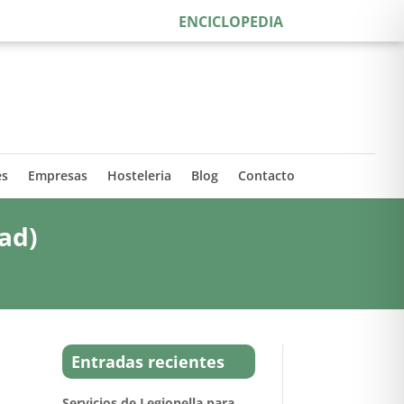
ENCICLOPEDIA
es
Empresas
Hosteleria
Blog
Contacto
ad)
Entradas recientes
Servicios de Legionella para