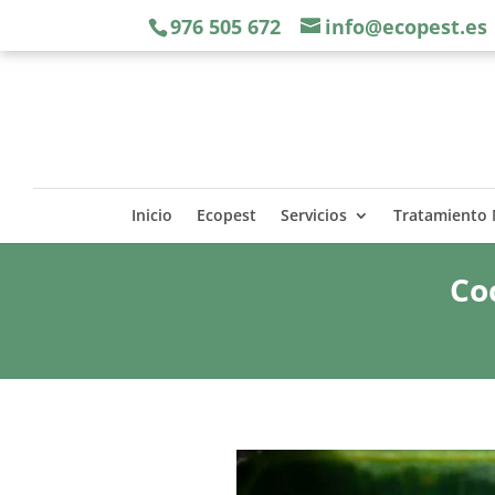
976 505 672
info@ecopest.es
Inicio
Ecopest
Servicios
Tratamiento
Co